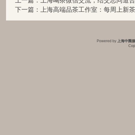
上一篇：
上海喝茶微信交流，结交志同道
下一篇：
上海高端品茶工作室：每周上新
Powered by
上海中圈
Cop