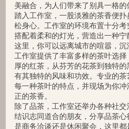
美融合，为人们带来了别具一格的
踏入工作室，一股淡雅的茶香便扑
松身心。工作室的环境布置十分考
搭配着柔和的灯光，营造出一种宁
这里，你可以远离城市的喧嚣，沉
工作室提供了丰富多样的茶叶选择
厚的红茶，从芬芳的花茶到独特的
有其独特的风味和功效。专业的茶
每一种茶叶的特点，并现场为你冲
正的茶香。
除了品茶，工作室还举办各种社交
结识志同道合的朋友，分享品茶心
是商务洽谈还是休闲聚会，这里都